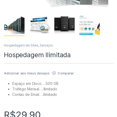
Hospedagem de Sites
,
Serviços
Hospedagem Ilimitada
Adicionar aos meus desejos
Comparar
Espaço em Disco…..500 GB
Tráfego Mensal…..Ilimitado
Contas de Email…..Ilimitado
R$
29,90